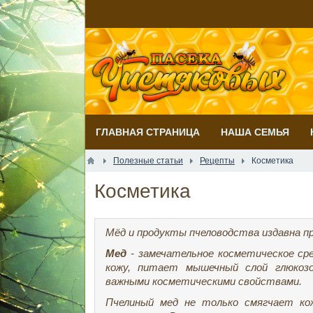
ГЛАВНАЯ СТРАНИЦА
НАША СЕМЬЯ
Полезные статьи
Рецепты
Косметика
Косметика
Мёд и продукты пчеловодства издавна п
Мед
-
замечательное косметическое ср
кожу, питает мышечный слой глюкозо
важными косметическими свойствами.
Пчелиный мед не только смягчает кож