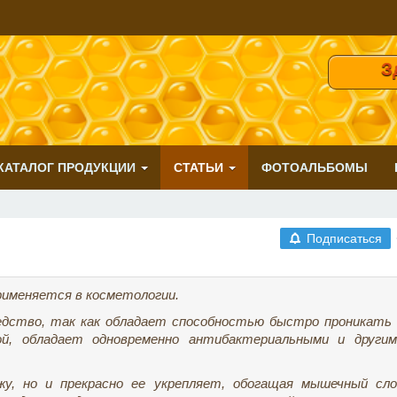
Здрав
КАТАЛОГ ПРОДУКЦИИ
СТАТЬИ
ФОТОАЛЬБОМЫ
Подписаться
рименяется в косметологии.
едство, так как обладает способностью быстро проникать 
й, обладает одновременно антибактериальными и другим
у, но и прекрасно ее укрепляет, обогащая мышечный сло