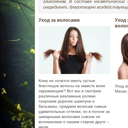
гликогеном. В составе косметических
ингредиент, благотворно воздействующий
Уход за волосами
Уход 
волос
Кому не хочется иметь густые
блестящие волосы на зависть всем
Уход з
окружающим? Вот мы и смотрим
Маски 
различные рекламные ролики,
покупаем дорогие шампуни и
бальзамы, придаем волосам самые
удивительные оттенки, но в погоне за
шикарными волосами совсем не
вспоминаем о нашем старом друге –
меде.