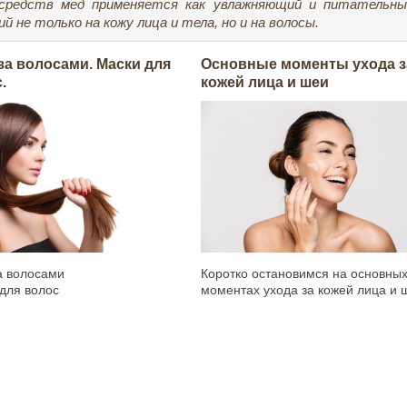
 средств мед применяется как увлажняющий и питательны
 не только на кожу лица и тела, но и на волосы.
за волосами. Маски для
Основные моменты ухода з
.
кожей лица и шеи
а волосами
Коротко остановимся на основны
для волос
моментах ухода за кожей лица и 