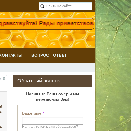
ствуйте! Рады приветствовать Вас на нашем
КОНТАКТЫ
ВОПРОС - ОТВЕТ
0
Обратный звонок
Напишите Ваш номер и мы
перезвоним Вам!
в
и
Ваше имя
й
Напишите как к вам обращаться?